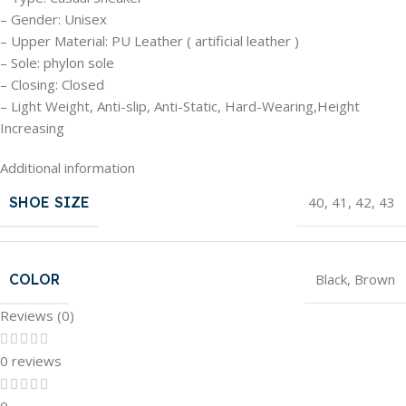
– Gender: Unisex
– Upper Material: PU Leather ( artificial leather )
– Sole: phylon sole
– Closing: Closed
– Light Weight, Anti-slip, Anti-Static, Hard-Wearing,Height
Increasing
Additional information
SHOE SIZE
40
,
41
,
42
,
43
COLOR
Black
,
Brown
Reviews (0)
0 reviews