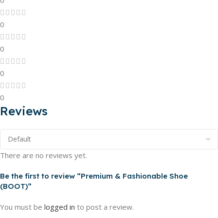
0
0
0
0
0
Reviews
There are no reviews yet.
Be the first to review “Premium & Fashionable Shoe
(BOOT)”
You must be
logged in
to post a review.