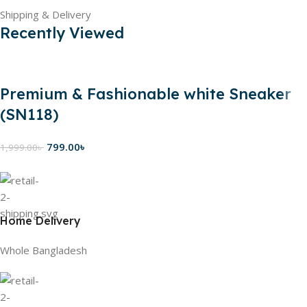
Shipping & Delivery
Recently Viewed
Premium & Fashionable white Sneaker
(SN118)
799.00
৳
1,999.00
৳
Home Delivery
Whole Bangladesh