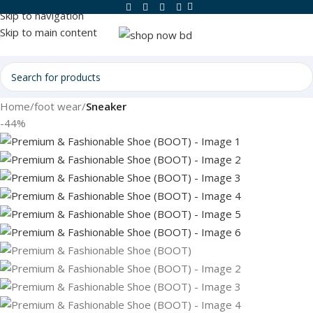
Skip to navigation
Skip to main content
Home
foot wear
Sneaker
-44%