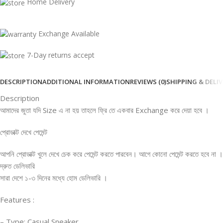
Home Delivery
Exchange Available
7-Day returns accept
DESCRIPTION
ADDITIONAL INFORMATION
REVIEWS (0)
SHIPPING & DELI
Description
আমাদের জুতা যদি Size এ না হয় তাহলে ফ্রি তে একবার Exchange করে দেয়া হবে ।
প্রোডাক্ট দেখে পেমেন্ট
আপনি প্রোডাক্ট খুলে দেখে চেক করে পেমেন্ট করতে পারবেন। আগে কোনো পেমেন্ট করতে হবে না ।
দ্রুত ডেলিভারি
সারা দেশে ১-৩ দিনের মধ্যে হোম ডেলিভারি ।
‌Features :
– Type: Casual Sneaker