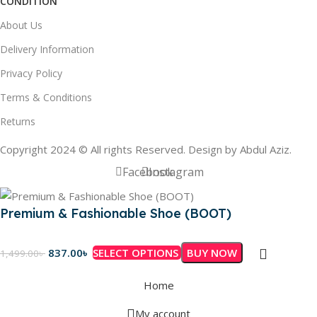
CONDITION
About Us
Delivery Information
Privacy Policy
Terms & Conditions
Returns
Copyright 2024 © All rights Reserved. Design by Abdul Aziz.
Facebook
Instagram
Premium & Fashionable Shoe (BOOT)
837.00
৳
SELECT OPTIONS
BUY NOW
1,499.00
৳
Home
My account