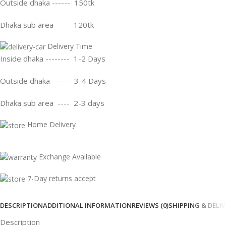
Outside dhaka ------ 150tk
Dhaka sub area ---- 120tk
Delivery Time
Inside dhaka -------- 1-2 Days
Outside dhaka ------ 3-4 Days
Dhaka sub area ---- 2-3 days
Home Delivery
Exchange Available
7-Day returns accept
DESCRIPTION
ADDITIONAL INFORMATION
REVIEWS (0)
SHIPPING & DELI
Description