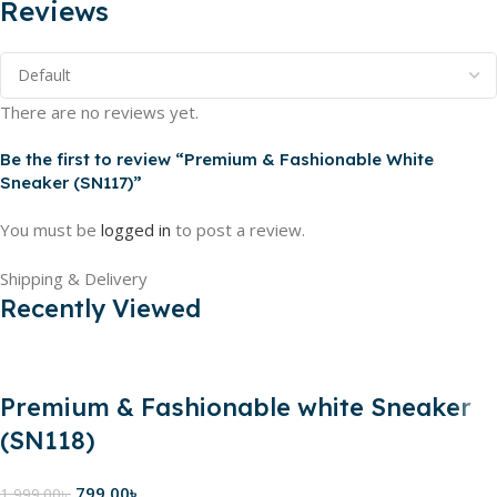
Reviews
There are no reviews yet.
Be the first to review “Premium & Fashionable White
Sneaker (SN117)”
You must be
logged in
to post a review.
Shipping & Delivery
Recently Viewed
Premium & Fashionable white Sneaker
(SN118)
799.00
৳
1,999.00
৳