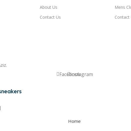
About Us
Mens Cl
Contact Us
Contact
ziz.
Facebook
Instagram
 sneakers
Home