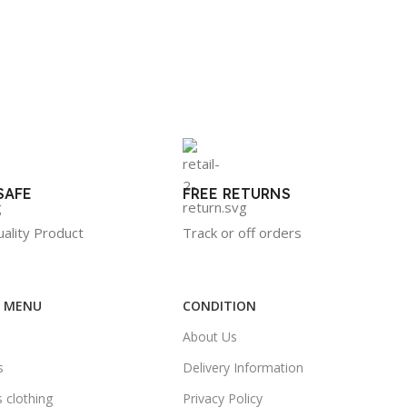
SAFE
FREE RETURNS
ality Product
Track or off orders
R MENU
CONDITION
About Us
s
Delivery Information
 clothing
Privacy Policy