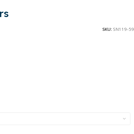
rs
SKU:
SN119-59