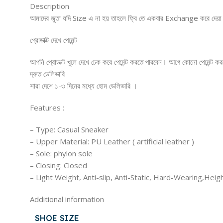
Description
আমাদের জুতা যদি Size এ না হয় তাহলে ফ্রি তে একবার Exchange করে দেয়া
প্রোডাক্ট দেখে পেমেন্ট
আপনি প্রোডাক্ট খুলে দেখে চেক করে পেমেন্ট করতে পারবেন। আগে কোনো পেমেন্ট ক
দ্রুত ডেলিভারি
সারা দেশে ১-৩ দিনের মধ্যে হোম ডেলিভারি ।
‌Features :
– Type: Casual Sneaker
– Upper Material: PU Leather ( artificial leather )
– Sole: phylon sole
– Closing: Closed
– Light Weight, Anti-slip, Anti-Static, Hard-Wearing,Heig
Additional information
SHOE SIZE