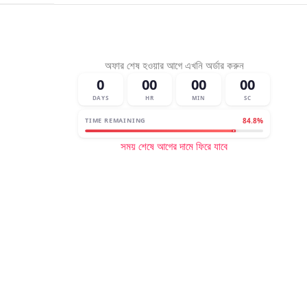
অফার শেষ হওয়ার আগে এখনি অর্ডার করুন
0
00
00
00
DAYS
HR
MIN
SC
TIME REMAINING
84.8%
সময় শেষে আগের দামে ফিরে যাবে