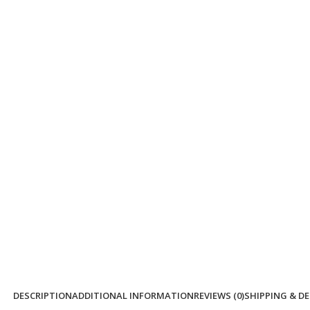
DESCRIPTION
ADDITIONAL INFORMATION
REVIEWS (0)
SHIPPING & DE