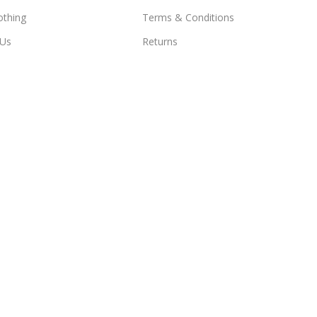
othing
Terms & Conditions
 Us
Returns