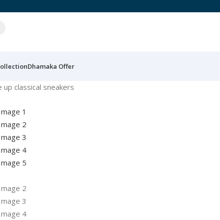
ollection
Dhamaka Offer
e up classical sneakers