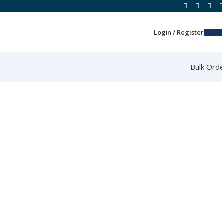
Login / Register
0.0
Bulk Ord